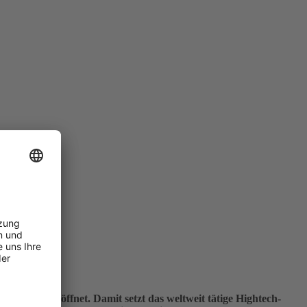
ffiziell eröffnet. Damit setzt das weltweit tätige Hightech-