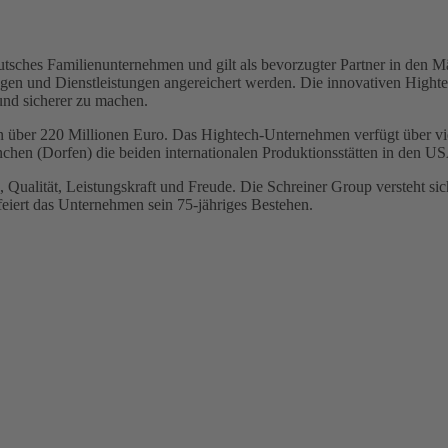
tsches Familienunternehmen und gilt als bevorzugter Partner in den Mä
ngen und Dienstleistungen angereichert werden. Die innovativen Hight
und sicherer zu machen.
von über 220 Millionen Euro. Das Hightech-Unternehmen verfügt über v
chen (Dorfen) die beiden internationalen Produktionsstätten in den U
 Qualität, Leistungskraft und Freude. Die Schreiner Group versteht s
iert das Unternehmen sein 75-jähriges Bestehen.