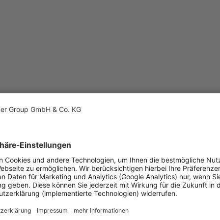
 Produktionsstandort
ren neuen Produktionsstandort in Dorfen bei Erding (Oberbayern) o