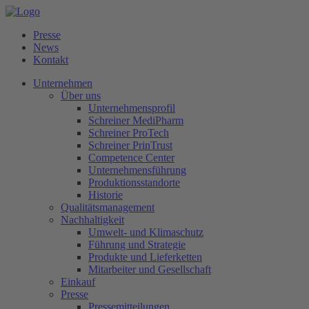
Presse
News
Kontakt
Unternehmen
Über uns
Unternehmensprofil
Schreiner MediPharm
Schreiner ProTech
Schreiner PrinTrust
Competence Center
Unternehmensführung
Produktionsstandorte
Historie
Qualitätsmanagement
Nachhaltigkeit
Umwelt- und Klimaschutz
Führung und Strategie
Produkte und Lieferketten
Mitarbeiter und Gesellschaft
Einkauf
Presse
Pressemitteilungen