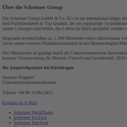
Über die Schreiner Group
Die Schreiner Group GmbH & Co. KG ist ein international tätiges deu
sind Funktionslabels in Top-Qualität, die um ergänzende Systemlösu
smarte Lösungen und helfen, das Leben ein Stück gesünder, mobiler 
Insgesamt erwirtschaften ca. 1.300 Mitarbeiter einen Jahresumsatz 
sowie einem weiteren Produktionsstandort in der Metropolregion Mün
Das Miteinander ist geprägt durch die Unternehmenswerte Innovation,
bewusst Verantwortung für Mensch, Umwelt und Gesellschaft. 2026 fe
Ihr Ansprechpartner bei Rückfragen
Susanne Höppner
Unternehmenskommunikation
Telefon +49 89 31584-5852
Kontakt via E-Mail
Schreiner MediPharm
Schreiner ProTech
Schreiner PrinTrust