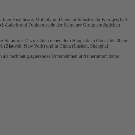
rkten Healthcare, Mobility und General Industry. Ihr Kerngeschäft
ech-Labels und Funktionsteile der Schreiner Group ermöglichen
ier Standorte: Dazu zählen neben dem Hauptsitz in Oberschleißheim
SA (Blauvelt, New York) und in China (Jinshan, Shanghai).
ich als nachhaltig agierendes Unternehmen und übernimmt daher