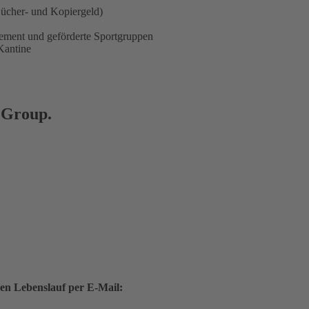
ücher- und Kopiergeld)
ement und geförderte Sportgruppen
Kantine
 Group.
nen Lebenslauf per E-Mail: