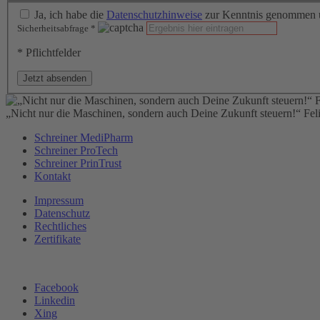
Ja, ich habe die
Datenschutzhinweise
zur Kenntnis genommen u
Sicherheitsabfrage
*
* Pflichtfelder
Jetzt absenden
„Nicht nur die Maschinen, sondern auch Deine Zukunft steuern!“ Fel
Schreiner MediPharm
Schreiner ProTech
Schreiner PrinTrust
Kontakt
Impressum
Datenschutz
Rechtliches
Zertifikate
Facebook
Linkedin
Xing