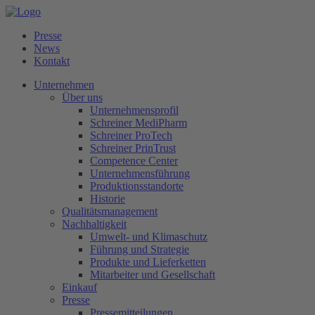
Presse
News
Kontakt
Unternehmen
Über uns
Unternehmensprofil
Schreiner MediPharm
Schreiner ProTech
Schreiner PrinTrust
Competence Center
Unternehmensführung
Produktionsstandorte
Historie
Qualitätsmanagement
Nachhaltigkeit
Umwelt- und Klimaschutz
Führung und Strategie
Produkte und Lieferketten
Mitarbeiter und Gesellschaft
Einkauf
Presse
Pressemitteilungen