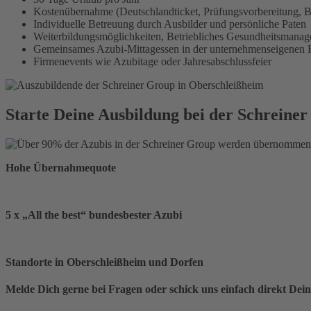
Kostenübernahme (Deutschlandticket, Prüfungsvorbereitung, B
Individuelle Betreuung durch Ausbilder und persönliche Paten
Weiterbildungsmöglichkeiten, Betriebliches Gesundheitsmanag
Gemeinsames Azubi-Mittagessen in der unternehmenseigenen 
Firmenevents wie Azubitage oder Jahresabschlussfeier
Starte Deine Ausbildung bei der Schreiner
Hohe Übernahmequote
5 x „All the best“ bundesbester Azubi
Standorte in Oberschleißheim und Dorfen
Melde Dich gerne bei Fragen oder schick uns einfach direkt Dei