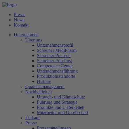
Presse
News
Kontakt
Unternehmen
Über uns
Unternehmensprofil
Schreiner MediPharm
Schreiner ProTech
Schreiner PrinTrust
Competence Center
Unternehmensführung
Produktionsstandorte
Historie
Qualitätsmanagement
Nachhaltigkeit
Umwelt- und Klimaschutz
Führung und Strategie
Produkte und Lieferketten
Mitarbeiter und Gesellschaft
Einkauf
Presse
Pressemitteilungen